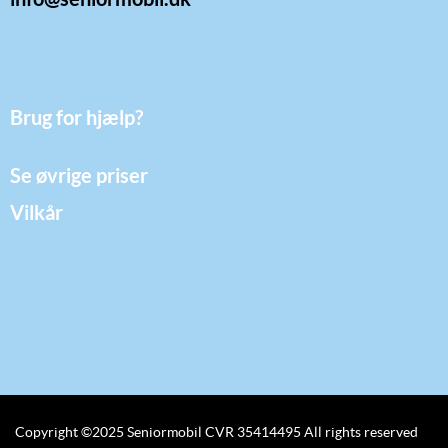
Brug for hjælp?
Se øvrige priser
Vilkår
Copyright ©2025 Seniormobil CVR 35414495 All rights reserved