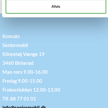
Afvis
Kontakt
Seniormobil
Klintehøj Vænge 19
3460 Birkerød
Man-tors 9.00-16.00
Fredag 9.00-15.00
Frokostlukket 12.00-13.00
Tlf. 88 77 01 01
info@seniormobil.dk